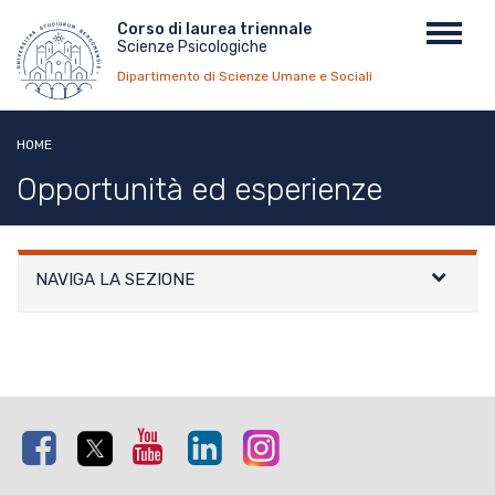
Salta
Menu
Corso di laurea triennale
Toggl
al
Scienze Psicologiche
top
navig
contenuto
Dipartimento di Scienze Umane e Sociali
principale
HOME
Opportunità ed esperienze
NAVIGA LA SEZIONE
Facebook
Twitter
Youtube
Linkedin
Instagram